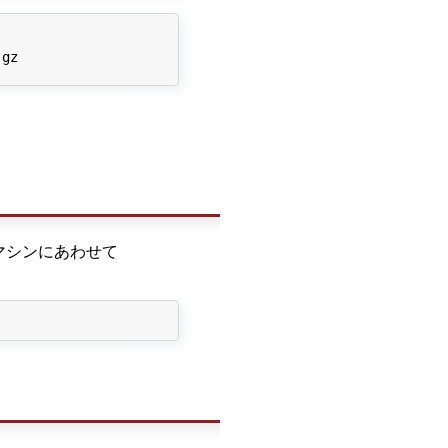
gz

存のマシンにあわせて