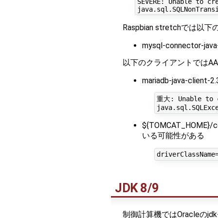
SEVERE: Unable to cre
Raspbian stretchで
mysql-connector-java-
以下のクライアントではA
mariadb-java-client-2.3
重大: Unable to c
${TOMCAT_HOME}
いる可能性がある
JDK 8/9
制御計算機ではOracleのjdk-