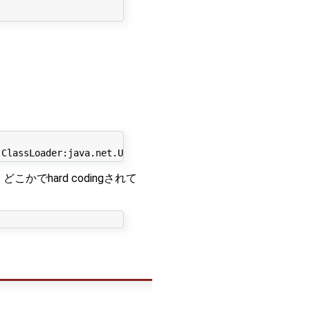
。どこかでhard codingされて