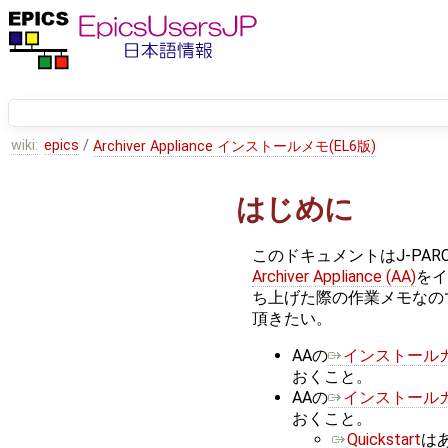
wiki:
epics
/
Archiver Appliance インストールメモ(EL6版)
はじめに
このドキュメントはJ-PA
Archiver Appliance (AA)
をイ
ち上げた際の作業メモなの
頂きたい。
AAの
インストール
おくこと。
AAの
インストール
おくこと。
Quickstart
は