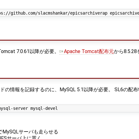
omcat 7.0.61以降が必要。
Apache Tomcat配布元
から8.5.
情報を記録するのに、MySQL 5.1以降が必要。 SL6の配布物からM
でMySQLサーバも走らせる
NFSサーバ上に置く