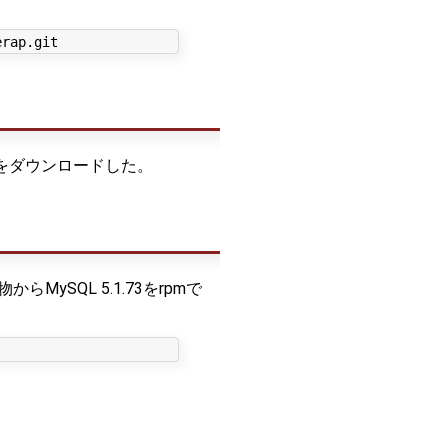
28をダウンロードした。
ySQL 5.1.73をrpmで