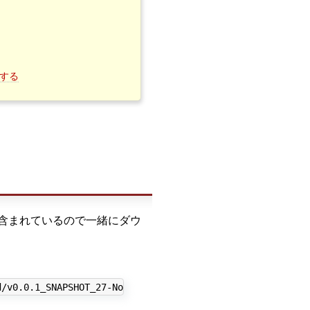
スする
含まれているので一緒にダウ