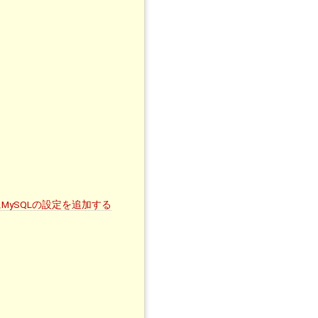
xml にMySQLの設定を追加する