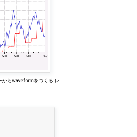
からwaveformをつくる レ