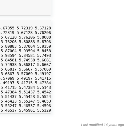
.67055 5.72319 5.67128 5.76206 5.80883 5.87064 5.93594 5
.72319 5.67128 5.76206 5.80883 5.87064 5.93594 5.84581 5
5.67128 5.76206 5.80883 5.87064 5.93594 5.84581 5.74938 
5.76206 5.80883 5.87064 5.93594 5.84581 5.74938 5.66817 
5.80883 5.87064 5.93594 5.84581 5.74938 5.66817 5.6667 5
5.87064 5.93594 5.84581 5.74938 5.66817 5.6667 5.57069 5
5.93594 5.84581 5.74938 5.66817 5.6667 5.57069 5.49197 5
5.84581 5.74938 5.66817 5.6667 5.57069 5.49197 5.41715 5
5.74938 5.66817 5.6667 5.57069 5.49197 5.41715 5.47384 5
5.66817 5.6667 5.57069 5.49197 5.41715 5.47384 5.51437 5
5.6667 5.57069 5.49197 5.41715 5.47384 5.51437 5.45423 5
.57069 5.49197 5.41715 5.47384 5.51437 5.45423 5.55247 5
.49197 5.41715 5.47384 5.51437 5.45423 5.55247 5.46537 5
5.41715 5.47384 5.51437 5.45423 5.55247 5.46537 5.45961 
5.47384 5.51437 5.45423 5.55247 5.46537 5.45961 5.53298 
5.51437 5.45423 5.55247 5.46537 5.45961 5.53298 5.56679 
5.45423 5.55247 5.46537 5.45961 5.53298 5.56679 5.48265 
5.55247 5.46537 5.45961 5.53298 5.56679 5.48265 5.51005 
Last modified
14 years ago