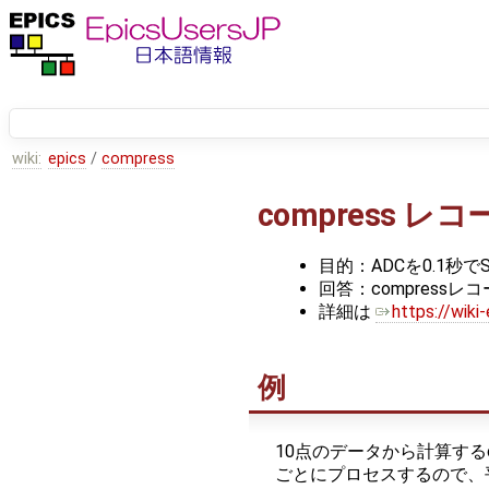
wiki:
epics
/
compress
compress 
目的：ADCを0.1秒
回答：compress
詳細は
https://wik
例
10点のデータから計算するcomp
ごとにプロセスするので、