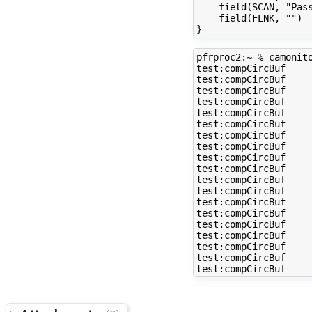
    field(SCAN, "Pass
    field(FLNK, "")

pfrproc2:~ % camonito
test:compCircBuf    
test:compCircBuf    
test:compCircBuf    
test:compCircBuf    
test:compCircBuf    
test:compCircBuf    
test:compCircBuf    
test:compCircBuf    
test:compCircBuf    
test:compCircBuf    
test:compCircBuf    
test:compCircBuf    
test:compCircBuf    
test:compCircBuf    
test:compCircBuf    
test:compCircBuf    
test:compCircBuf    
test:compCircBuf    