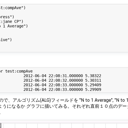
t:compAve")

ress")

:jane CP")

 1 Average")



ive")

r test:compAve

          2012-06-04 22:08:31.000000 5.38322

          2012-06-04 22:08:32.000000 5.30311

          2012-06-04 22:08:33.000000 5.29409

ズム(ALG)フィールドを "N to 1 Average", "N to 1 High V
どのようになるか グラフに描いてみる。それぞれ直前１０点のデ
。